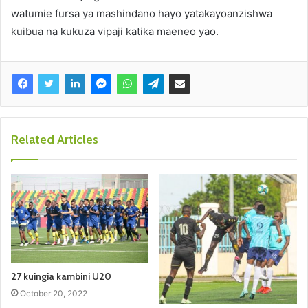
watumie fursa ya mashindano hayo yatakayoanzishwa
kuibua na kukuza vipaji katika maeneo yao.
Related Articles
27 kuingia kambini U20
October 20, 2022