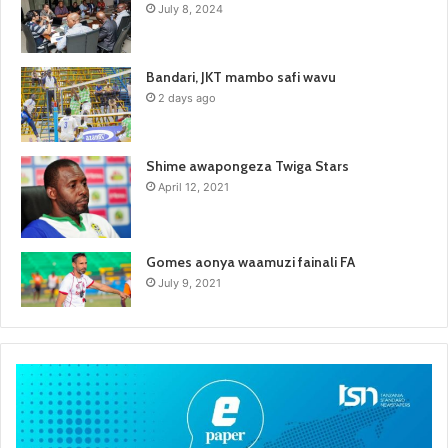
July 8, 2024
Bandari, JKT mambo safi wavu
2 days ago
Shime awapongeza Twiga Stars
April 12, 2021
Gomes aonya waamuzi fainali FA
July 9, 2021