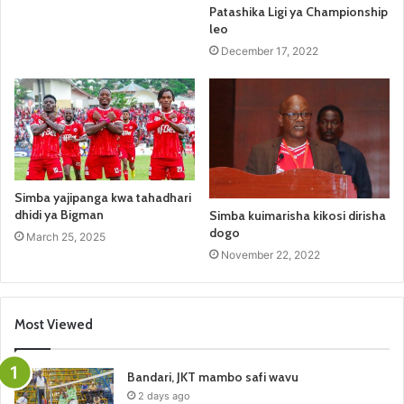
Patashika Ligi ya Championship
leo
December 17, 2022
Simba yajipanga kwa tahadhari
dhidi ya Bigman
Simba kuimarisha kikosi dirisha
dogo
March 25, 2025
November 22, 2022
Most Viewed
Bandari, JKT mambo safi wavu
2 days ago