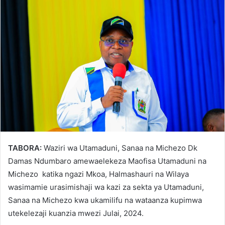
TABORA:
Waziri wa Utamaduni, Sanaa na Michezo Dk
Damas Ndumbaro amewaelekeza Maofisa Utamaduni na
Michezo katika ngazi Mkoa, Halmashauri na Wilaya
wasimamie urasimishaji wa kazi za sekta ya Utamaduni,
Sanaa na Michezo kwa ukamilifu na wataanza kupimwa
utekelezaji kuanzia mwezi Julai, 2024.