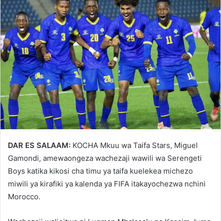
DAR ES SALAAM:
KOCHA Mkuu wa Taifa Stars, Miguel
Gamondi, amewaongeza wachezaji wawili wa Serengeti
Boys katika kikosi cha timu ya taifa kuelekea michezo
miwili ya kirafiki ya kalenda ya FIFA itakayochezwa nchini
Morocco.