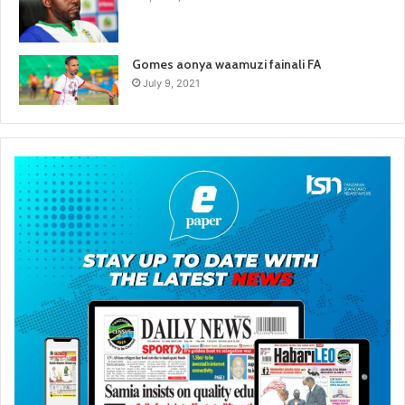
Gomes aonya waamuzi fainali FA
July 9, 2021