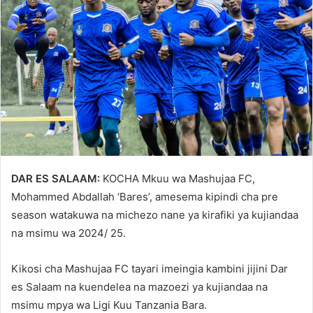
DAR ES SALAAM:
KOCHA Mkuu wa Mashujaa FC,
Mohammed Abdallah ‘Bares’, amesema kipindi cha pre
season watakuwa na michezo nane ya kirafiki ya kujiandaa
na msimu wa 2024/ 25.
Kikosi cha Mashujaa FC tayari imeingia kambini jijini Dar
es Salaam na kuendelea na mazoezi ya kujiandaa na
msimu mpya wa Ligi Kuu Tanzania Bara.