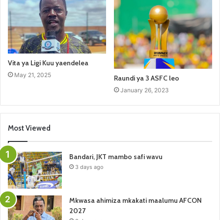
Vita ya Ligi Kuu yaendelea
May 21, 2025
Raundi ya 3 ASFC leo
January 26, 2023
Most Viewed
Bandari, JKT mambo safi wavu
3 days ago
Mkwasa ahimiza mkakati maalumu AFCON
2027