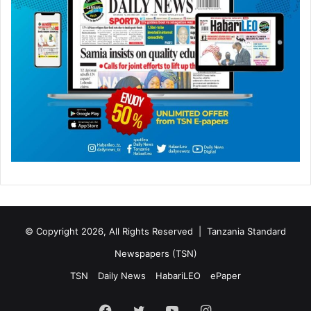
© Copyright 2026, All Rights Reserved |
Tanzania Standard
Newspapers (TSN)
TSN
Daily News
HabariLEO
ePaper
Facebook
Twitter
YouTube
Instagram