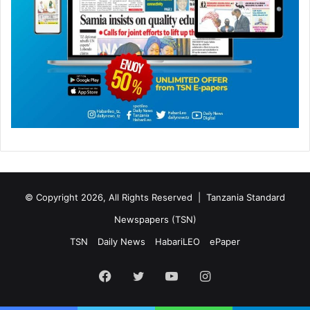
© Copyright 2026, All Rights Reserved |
Tanzania Standard
Newspapers (TSN)
TSN
Daily News
HabariLEO
ePaper
Facebook
Twitter
YouTube
Instagram