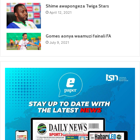
Shime awapongeza Twiga Stars
April 12, 2021
Gomes aonya waamuzi fainali FA
July 9, 2021