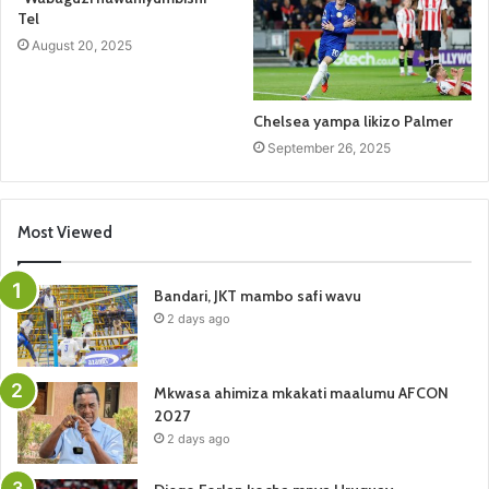
Tel
August 20, 2025
Chelsea yampa likizo Palmer
September 26, 2025
Most Viewed
Bandari, JKT mambo safi wavu
2 days ago
Mkwasa ahimiza mkakati maalumu AFCON
2027
2 days ago