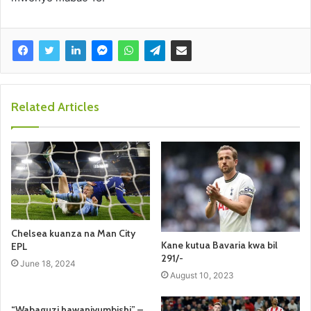
Related Articles
Chelsea kuanza na Man City
Kane kutua Bavaria kwa bil
EPL
291/-
June 18, 2024
August 10, 2023
“Wabaguzi hawaniyumbishi” –