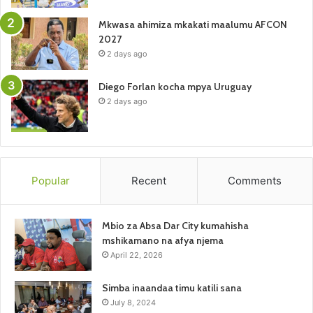
Mkwasa ahimiza mkakati maalumu AFCON
2027
2 days ago
Diego Forlan kocha mpya Uruguay
2 days ago
Popular
Recent
Comments
Mbio za Absa Dar City kumahisha
mshikamano na afya njema
April 22, 2026
Simba inaandaa timu katili sana
July 8, 2024