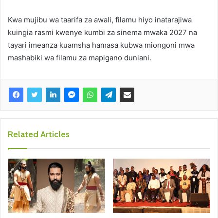
Kwa mujibu wa taarifa za awali, filamu hiyo inatarajiwa
kuingia rasmi kwenye kumbi za sinema mwaka 2027 na
tayari imeanza kuamsha hamasa kubwa miongoni mwa
mashabiki wa filamu za mapigano duniani.
Related Articles