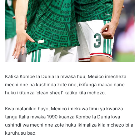
Katika Kombe la Dunia la mwaka huu, Mexico imecheza
mechi nne na kushinda zote nne, ikifunga mabao nane
huku ikitunza ‘clean sheet’ katika kila mchezo.
Kwa mafanikio hayo, Mexico imekuwa timu ya kwanza
tangu Italia mwaka 1990 kuanza Kombe la Dunia kwa
ushindi wa mechi nne zote huku ikimaliza kila mchezo bila
kuruhusu bao.