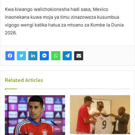
Kwa kiwango walichokionesha hadi sasa, Mexico
inaonekana kuwa moja ya timu zinazoweza kusumbua
vigogo wengi katika hatua za mtoano za Kombe la Dunia
2026.
Related Articles