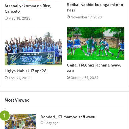
Serikali yaahidi kuiunga mkono
Arsenal yakomaa na Rice,
Pazi
Cancelo
November 17, 2023
May 18, 2023
Geita, TMA hazijachana nyavu
zao
Ligi ya klabu U17 Apr 28
October 31, 2024
April 27, 2023
Most Viewed
Bandari, JKT mambo safi wavu
1 day ago