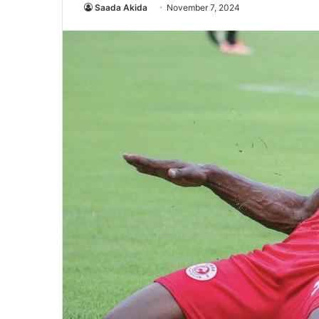
Saada Akida
November 7, 2024