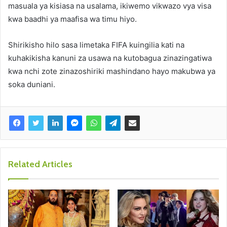
masuala ya kisiasa na usalama, ikiwemo vikwazo vya visa
kwa baadhi ya maafisa wa timu hiyo.
Shirikisho hilo sasa limetaka FIFA kuingilia kati na
kuhakikisha kanuni za usawa na kutobagua zinazingatiwa
kwa nchi zote zinazoshiriki mashindano hayo makubwa ya
soka duniani.
Related Articles