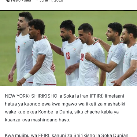
Festo Polea
June 11, 2026
NEW YORK: SHIRIKISHO la Soka la Iran (FFIRI) limelaani
hatua ya kuondolewa kwa mgawo wa tiketi za mashabiki
wake kuelekea Kombe la Dunia, siku chache kabla ya
kuanza kwa mashindano hayo.
Kwa mujibu wa FFIRI, kanuni za Shirikisho la Soka Duniani