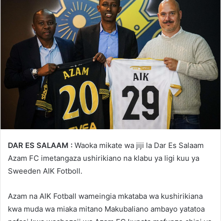
DAR ES SALAAM :
Waoka mikate wa jiji la Dar Es Salaam
Azam FC imetangaza ushirikiano na klabu ya ligi kuu ya
Sweeden AIK Fotboll.
Azam na AIK Fotball wameingia mkataba wa kushirikiana
kwa muda wa miaka mitano Makubaliano ambayo yatatoa