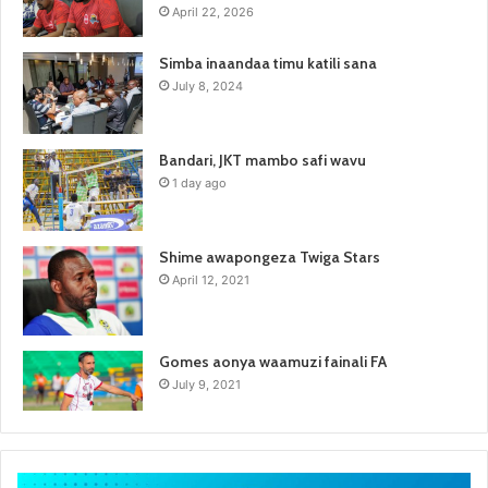
April 22, 2026
Simba inaandaa timu katili sana
July 8, 2024
Bandari, JKT mambo safi wavu
1 day ago
Shime awapongeza Twiga Stars
April 12, 2021
Gomes aonya waamuzi fainali FA
July 9, 2021