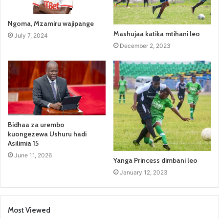
Ngoma, Mzamiru wajipange
Mashujaa katika mtihani leo
July 7, 2024
December 2, 2023
Bidhaa za urembo
kuongezewa Ushuru hadi
Asilimia 15
June 11, 2026
Yanga Princess dimbani leo
January 12, 2023
Most Viewed