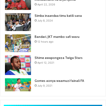
April 22, 2026
Simba inaandaa timu katili sana
July 8, 2024
Bandari, JKT mambo safi wavu
12 hours ago
Shime awapongeza Twiga Stars
April 12, 2021
Gomes aonya waamuzi fainali FA
July 9, 2021