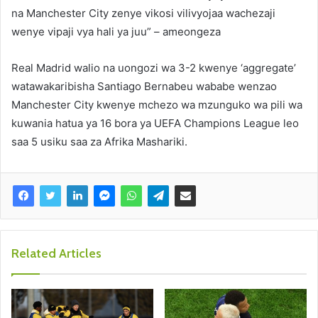
na Manchester City zenye vikosi vilivyojaa wachezaji
wenye vipaji vya hali ya juu” – ameongeza
Real Madrid walio na uongozi wa 3-2 kwenye ‘aggregate’
watawakaribisha Santiago Bernabeu wababe wenzao
Manchester City kwenye mchezo wa mzunguko wa pili wa
kuwania hatua ya 16 bora ya UEFA Champions League leo
saa 5 usiku saa za Afrika Mashariki.
Related Articles