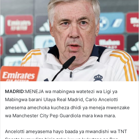
MADRID
:MENEJA wa mabingwa watetezi wa Ligi ya
Mabingwa barani Ulaya Real Madrid, Carlo Ancelotti
amesema amechoka kucheza dhidi ya meneja mwenzake
wa Manchester City Pep Guardiola mara kwa mara.
Ancelotti ameyasema hayo baada ya mwandishi wa TNT