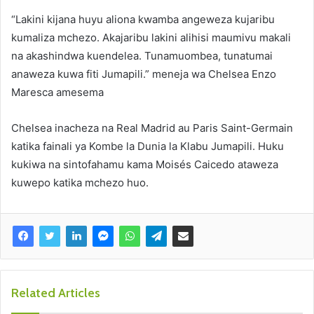
“Lakini kijana huyu aliona kwamba angeweza kujaribu
kumaliza mchezo. Akajaribu lakini alihisi maumivu makali
na akashindwa kuendelea. Tunamuombea, tunatumai
anaweza kuwa fiti Jumapili.” meneja wa Chelsea Enzo
Maresca amesema
Chelsea inacheza na Real Madrid au Paris Saint-Germain
katika fainali ya Kombe la Dunia la Klabu Jumapili. Huku
kukiwa na sintofahamu kama Moisés Caicedo ataweza
kuwepo katika mchezo huo.
Related Articles