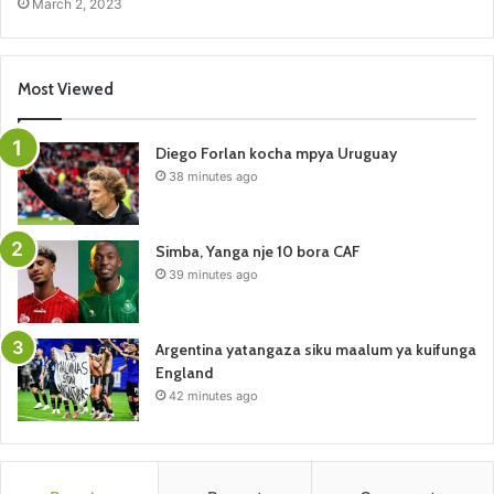
March 2, 2023
Most Viewed
Diego Forlan kocha mpya Uruguay
38 minutes ago
Simba, Yanga nje 10 bora CAF
39 minutes ago
Argentina yatangaza siku maalum ya kuifunga
England
42 minutes ago