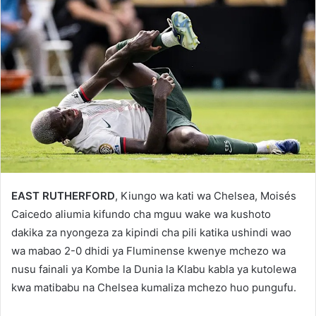
EAST RUTHERFORD
, Kiungo wa kati wa Chelsea, Moisés
Caicedo aliumia kifundo cha mguu wake wa kushoto
dakika za nyongeza za kipindi cha pili katika ushindi wao
wa mabao 2-0 dhidi ya Fluminense kwenye mchezo wa
nusu fainali ya Kombe la Dunia la Klabu kabla ya kutolewa
kwa matibabu na Chelsea kumaliza mchezo huo pungufu.