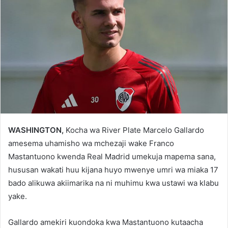
WASHINGTON,
Kocha wa River Plate Marcelo Gallardo
amesema uhamisho wa mchezaji wake Franco
Mastantuono kwenda Real Madrid umekuja mapema sana,
hususan wakati huu kijana huyo mwenye umri wa miaka 17
bado alikuwa akiimarika na ni muhimu kwa ustawi wa klabu
yake.
Gallardo amekiri kuondoka kwa Mastantuono kutaacha