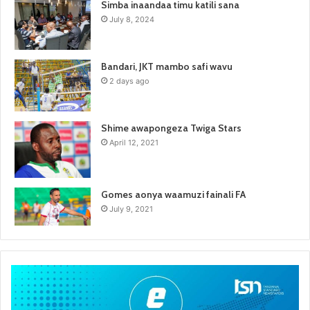
Simba inaandaa timu katili sana
July 8, 2024
Bandari, JKT mambo safi wavu
2 days ago
Shime awapongeza Twiga Stars
April 12, 2021
Gomes aonya waamuzi fainali FA
July 9, 2021