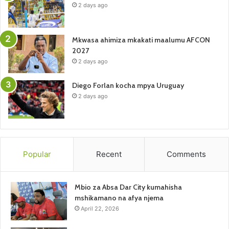
2 days ago
Mkwasa ahimiza mkakati maalumu AFCON
2027
2 days ago
Diego Forlan kocha mpya Uruguay
2 days ago
Popular
Recent
Comments
Mbio za Absa Dar City kumahisha
mshikamano na afya njema
April 22, 2026