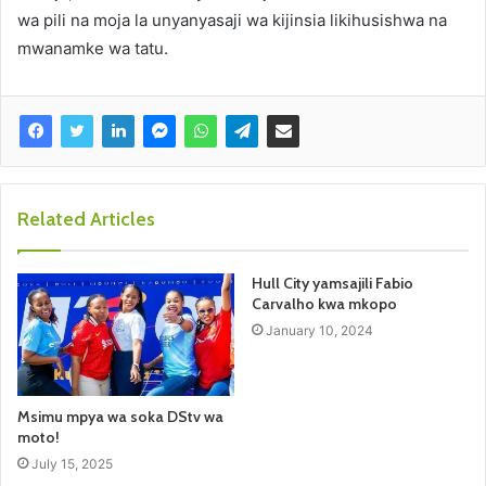
wa pili na moja la unyanyasaji wa kijinsia likihusishwa na
mwanamke wa tatu.
Related Articles
Hull City yamsajili Fabio
Carvalho kwa mkopo
January 10, 2024
Msimu mpya wa soka DStv wa
moto!
July 15, 2025