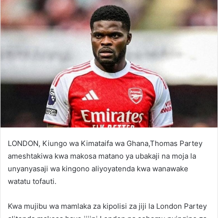
LONDON, Kiungo wa Kimataifa wa Ghana,Thomas Partey
ameshtakiwa kwa makosa matano ya ubakaji na moja la
unyanyasaji wa kingono aliyoyatenda kwa wanawake
watatu tofauti.
Kwa mujibu wa mamlaka za kipolisi za jiji la London Partey