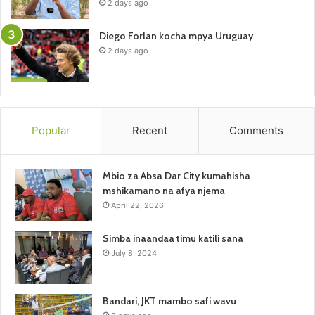
2 days ago
Diego Forlan kocha mpya Uruguay
2 days ago
Popular
Recent
Comments
Mbio za Absa Dar City kumahisha
mshikamano na afya njema
April 22, 2026
Simba inaandaa timu katili sana
July 8, 2024
Bandari, JKT mambo safi wavu