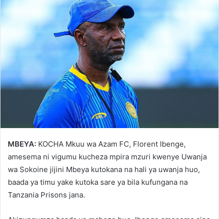
MBEYA:
KOCHA Mkuu wa Azam FC, Florent Ibenge,
amesema ni vigumu kucheza mpira mzuri kwenye Uwanja
wa Sokoine jijini Mbeya kutokana na hali ya uwanja huo,
baada ya timu yake kutoka sare ya bila kufungana na
Tanzania Prisons jana.