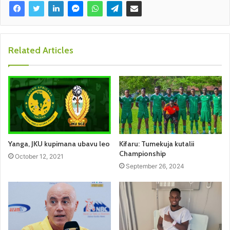
Related Articles
Yanga, JKU kupimana ubavu leo
Kifaru: Tumekuja kutalii
Championship
October 12, 2021
September 26, 2024