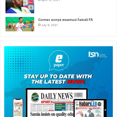
April 12, 2021
Gomes aonya waamuzi fainali FA
July 9, 2021