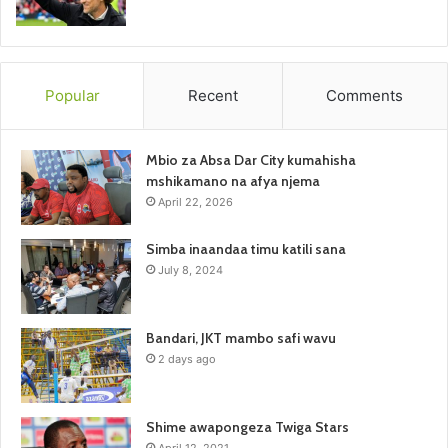
Popular
Recent
Comments
Mbio za Absa Dar City kumahisha
mshikamano na afya njema
April 22, 2026
Simba inaandaa timu katili sana
July 8, 2024
Bandari, JKT mambo safi wavu
2 days ago
Shime awapongeza Twiga Stars