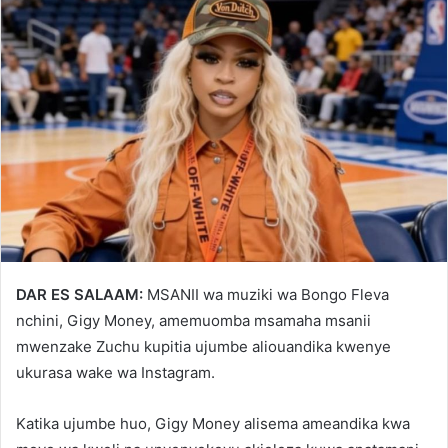
DAR ES SALAAM:
MSANII wa muziki wa Bongo Fleva
nchini, Gigy Money, amemuomba msamaha msanii
mwenzake Zuchu kupitia ujumbe aliouandika kwenye
ukurasa wake wa Instagram.
Katika ujumbe huo, Gigy Money alisema ameandika kwa