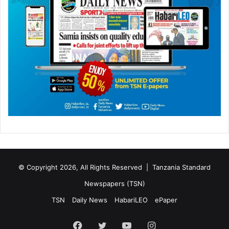
© Copyright 2026, All Rights Reserved |
Tanzania Standard
Newspapers (TSN)
TSN
Daily News
HabariLEO
ePaper
Facebook
Twitter
YouTube
Instagram