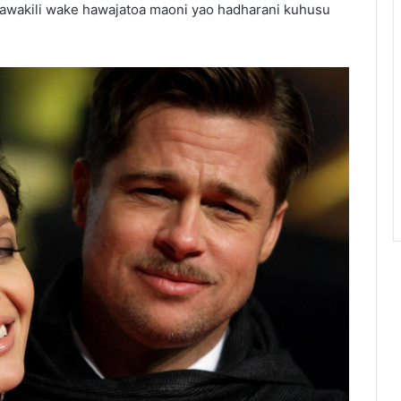
 mawakili wake hawajatoa maoni yao hadharani kuhusu