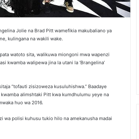
elina Jolie na Brad Pitt wamefikia makubaliano ya
ane, kulingana na wakili wake.
pata watoto sita, walikuwa miongoni mwa wapenzi
asi kwamba walipewa jina la utani la ‘Brangelina’
kitaja “tofauti zisizoweza kusuluhishwa.” Baadaye
ma kwamba alimshtaki Pitt kwa kumdhulumu yeye na
 mwaka huo wa 2016.
zi wa polisi kuhusu tukio hilo na amekanusha madai