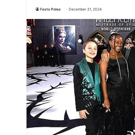
Festo Polea
December 31, 2024