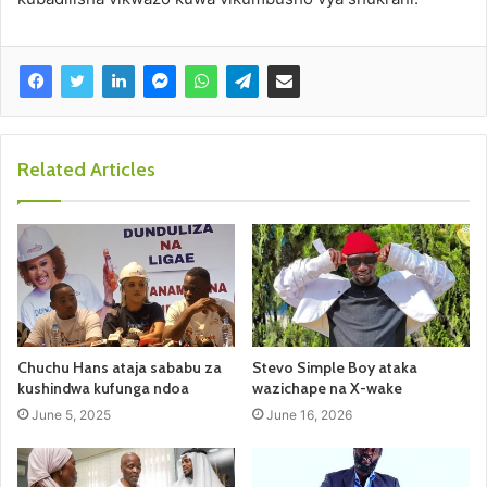
Related Articles
Chuchu Hans ataja sababu za
Stevo Simple Boy ataka
kushindwa kufunga ndoa
wazichape na X-wake
June 5, 2025
June 16, 2026