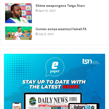
Shime awapongeza Twiga Stars
April 12, 2021
Gomes aonya waamuzi fainali FA
July 9, 2021