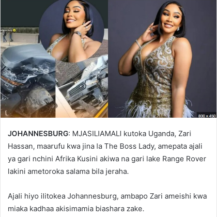
JOHANNESBURG
: MJASILIAMALI kutoka Uganda, Zari
Hassan, maarufu kwa jina la The Boss Lady, amepata ajali
ya gari nchini Afrika Kusini akiwa na gari lake Range Rover
lakini ametoroka salama bila jeraha.
Ajali hiyo ilitokea Johannesburg, ambapo Zari ameishi kwa
miaka kadhaa akisimamia biashara zake.