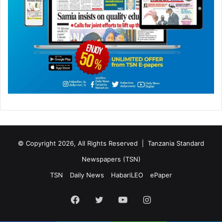
© Copyright 2026, All Rights Reserved |
Tanzania Standard
Newspapers (TSN)
TSN
Daily News
HabariLEO
ePaper
Facebook
Twitter
YouTube
Instagram