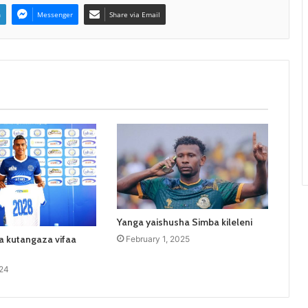
n
Messenger
Share via Email
Yanga yaishusha Simba kileleni
 kutangaza vifaa
February 1, 2025
24