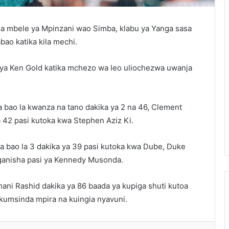
a mbele ya Mpinzani wao Simba, klabu ya Yanga sasa
ao katika kila mechi.
 ya Ken Gold katika mchezo wa leo uliochezwa uwanja
bao la kwanza na tano dakika ya 2 na 46, Clement
a 42 pasi kutoka kwa Stephen Aziz Ki.
bao la 3 dakika ya 39 pasi kutoka kwa Dube, Duke
nganisha pasi ya Kennedy Musonda.
ani Rashid dakika ya 86 baada ya kupiga shuti kutoa
 kumsinda mpira na kuingia nyavuni.