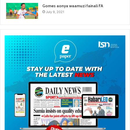
Gomes aonya waamuzi fainali FA
July 9, 2021