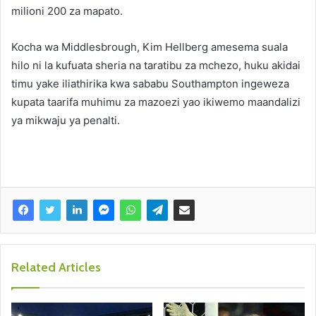
milioni 200 za mapato.
Kocha wa Middlesbrough, Kim Hellberg amesema suala
hilo ni la kufuata sheria na taratibu za mchezo, huku akidai
timu yake iliathirika kwa sababu Southampton ingeweza
kupata taarifa muhimu za mazoezi yao ikiwemo maandalizi
ya mikwaju ya penalti.
Related Articles