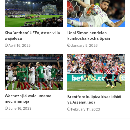
Kisa ‘anthem’ UEFA, Aston villa
Unai Simon aendelea
wajieleza
kumkosha kocha Spain
April 16, 2025
January 9, 2026
Wachezaji 4 wala umeme
Brentford kulipiza kisasi dhidi
mechi mmoja
ya Arsenal leo?
June 16, 2023
February 11, 2023