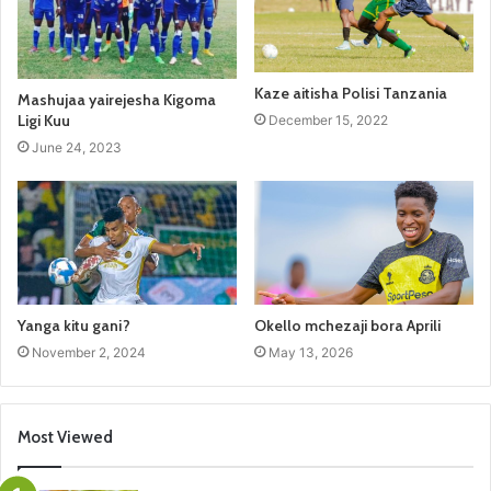
Kaze aitisha Polisi Tanzania
Mashujaa yairejesha Kigoma
Ligi Kuu
December 15, 2022
June 24, 2023
Yanga kitu gani?
Okello mchezaji bora Aprili
November 2, 2024
May 13, 2026
Most Viewed