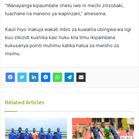
“Wanayanga kipaumbele chetu iwe ni mechi zilizobaki,
tuachane na maneno ya wapinzani,” amesema.
Kauli hiyo inakuja wakati mbio za kuwania ubingwa wa ligi
kuu zikizidi kushika kasi huku kila timu ikipambana
kukusanya pointi muhimu katika hatua za mwisho za
msimu.
Related Articles