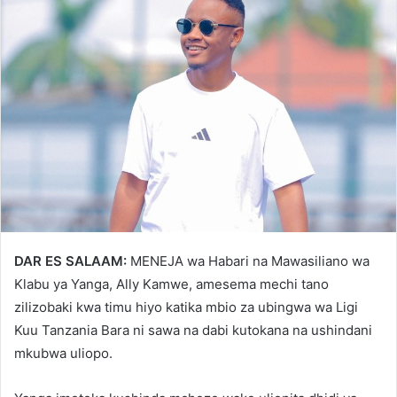
DAR ES SALAAM:
MENEJA wa Habari na Mawasiliano wa
Klabu ya Yanga, Ally Kamwe, amesema mechi tano
zilizobaki kwa timu hiyo katika mbio za ubingwa wa Ligi
Kuu Tanzania Bara ni sawa na dabi kutokana na ushindani
mkubwa uliopo.