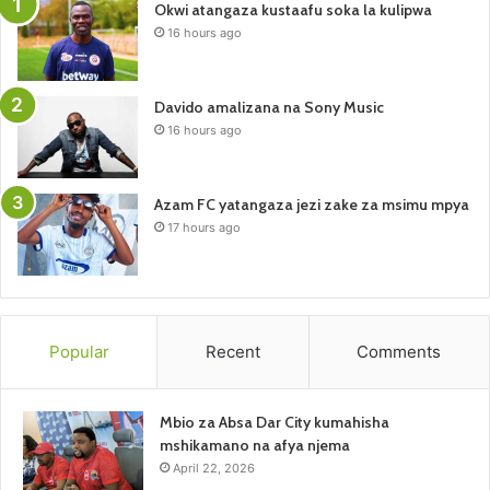
Okwi atangaza kustaafu soka la kulipwa
16 hours ago
Davido amalizana na Sony Music
16 hours ago
Azam FC yatangaza jezi zake za msimu mpya
17 hours ago
Popular
Recent
Comments
Mbio za Absa Dar City kumahisha
mshikamano na afya njema
April 22, 2026