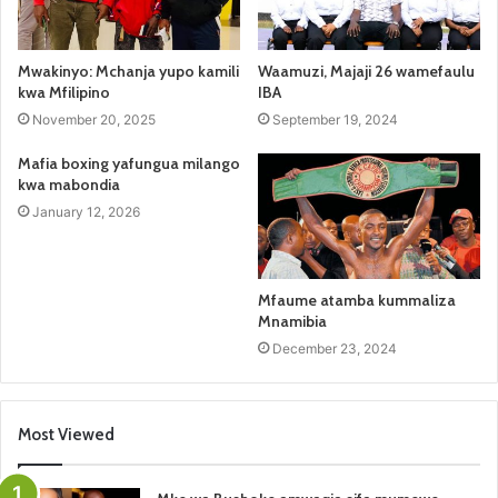
Mwakinyo: Mchanja yupo kamili
Waamuzi, Majaji 26 wamefaulu
kwa Mfilipino
IBA
November 20, 2025
September 19, 2024
Mafia boxing yafungua milango
kwa mabondia
January 12, 2026
Mfaume atamba kummaliza
Mnamibia
December 23, 2024
Most Viewed