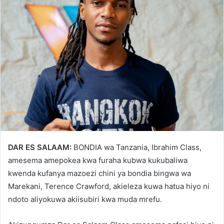
DAR ES SALAAM:
BONDIA wa Tanzania, Ibrahim Class,
amesema amepokea kwa furaha kubwa kukubaliwa
kwenda kufanya mazoezi chini ya bondia bingwa wa
Marekani, Terence Crawford, akieleza kuwa hatua hiyo ni
ndoto aliyokuwa akiisubiri kwa muda mrefu.