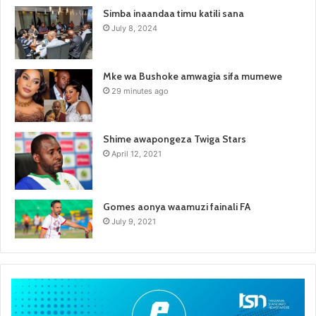
Simba inaandaa timu katili sana
July 8, 2024
Mke wa Bushoke amwagia sifa mumewe
29 minutes ago
Shime awapongeza Twiga Stars
April 12, 2021
Gomes aonya waamuzi fainali FA
July 9, 2021