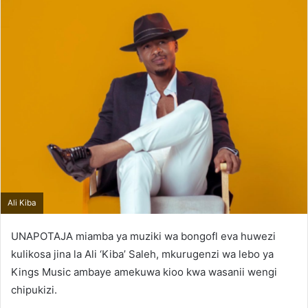
Ali Kiba
UNAPOTAJA miamba ya muziki wa bongofl eva huwezi
kulikosa jina la Ali ‘Kiba’ Saleh, mkurugenzi wa lebo ya
Kings Music ambaye amekuwa kioo kwa wasanii wengi
chipukizi.