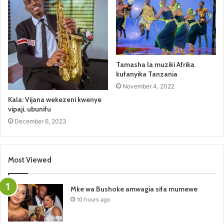
Tamasha la muziki Afrika
kufanyika Tanzania
November 4, 2022
Kala: Vijana wekezeni kwenye
vipaji, ubunifu
December 6, 2023
Most Viewed
Mke wa Bushoke amwagia sifa mumewe
10 hours ago