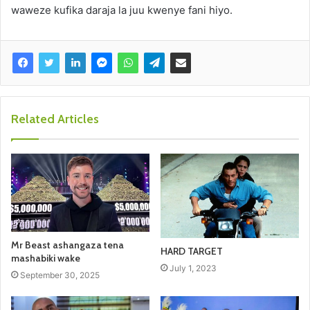
waweze kufika daraja la juu kwenye fani hiyo.
Related Articles
Mr Beast ashangaza tena
HARD TARGET
mashabiki wake
July 1, 2023
September 30, 2025