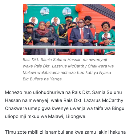
Rais Dkt. Samia Suluhu Hassan na mwenyeji
wake Rais Dkt. Lazarus McCarthy Chakwera wa
Malawi wakitazama mchezo huo kati ya Nyasa
Big Bullets na Yanga.
Mchezo huo uliohudhuriwa na Rais Dkt. Samia Suluhu
Hassan na mwenyeji wake Rais Dkt. Lazarus McCarthy
Chakwera umepigwa kwenye uwanja wa taifa wa Bingu
uliopo mji mkuu wa Malawi, Lilongwe.
Timu zote mbili zilishambuliana kwa zamu lakini hakuna