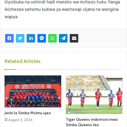
iliyoibuka na ushindi hadi mwisho wa mchezo huku Yanga
ikichezea sehemu kubwa ya wachezaji vijana na wengine
wapya.
Related Articles
Jeshi la Simba Msimu ujao
Tiger Queens mdomoni mwa
August 3, 2024
Simba Queens leo