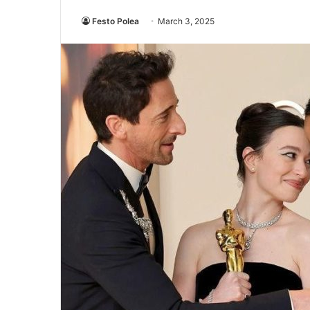
Festo Polea
March 3, 2025