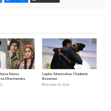
heza filamu
Lupita: Sitamsahau Chadwick
wa na Dharmendra
Boseman
25
October 18, 2024