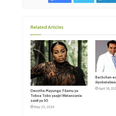
Related Articles
Bachchan ac
iliyokatali
April 18, 20
Devotha Mayunga: Filamu ya
Toboa Tobo yaajiri Watanzania
zaidi ya 50
May 23, 2024