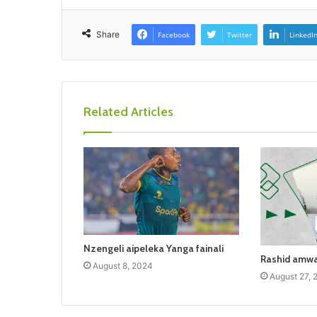
Share
Facebook
Twitter
LinkedI
Related Articles
Nzengeli aipeleka Yanga fainali
Rashid amw
August 8, 2024
August 27, 