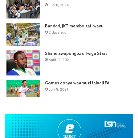
July 8, 2024
Bandari, JKT mambo safi wavu
2 days ago
Shime awapongeza Twiga Stars
April 12, 2021
Gomes aonya waamuzi fainali FA
July 9, 2021