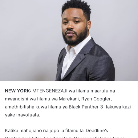
NEW YORK:
MTENGENEZAJI wa filamu maarufu na
mwandishi wa filamu wa Marekani, Ryan Coogler,
amethibitisha kuwa filamu ya Black Panther 3 itakuwa kazi
yake inayofuata.
Katika mahojiano na jopo la filamu la ‘Deadline’s