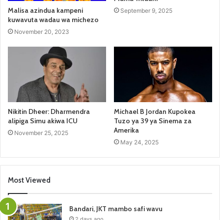
Malisa azindua kampeni
September 9, 2025
kuwavuta wadau wa michezo
November 20, 2023
Nikitin Dheer: Dharmendra
Michael B Jordan Kupokea
alipiga Simu akiwa ICU
Tuzo ya 39 ya Sinema za
Amerika
November 25, 2025
May 24, 2025
Most Viewed
Bandari, JKT mambo safi wavu
2 days ago