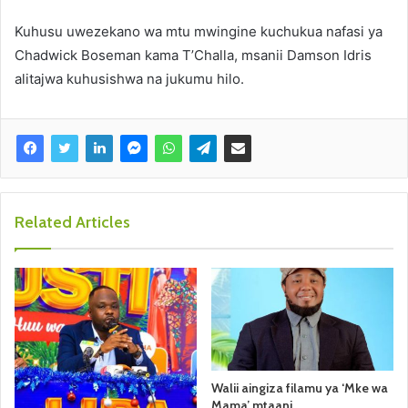
Kuhusu uwezekano wa mtu mwingine kuchukua nafasi ya
Chadwick Boseman kama T’Challa, msanii Damson Idris
alitajwa kuhusishwa na jukumu hilo.
Related Articles
Walii aingiza filamu ya ‘Mke wa
Mama’ mtaani