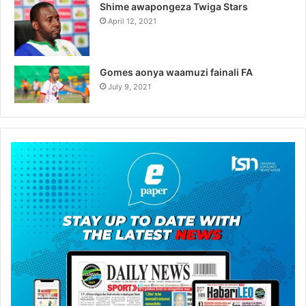
Shime awapongeza Twiga Stars
April 12, 2021
Gomes aonya waamuzi fainali FA
July 9, 2021