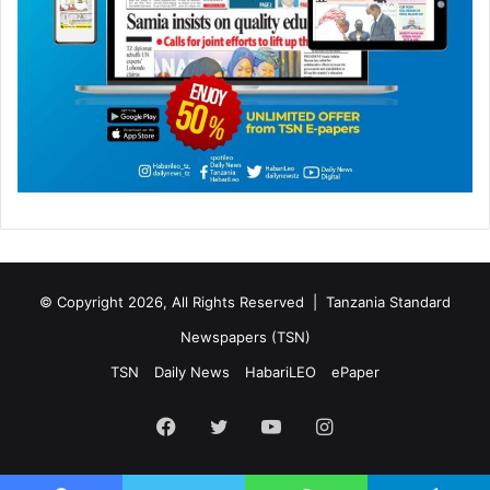
© Copyright 2026, All Rights Reserved |
Tanzania Standard
Newspapers (TSN)
TSN
Daily News
HabariLEO
ePaper
Facebook
Twitter
YouTube
Instagram