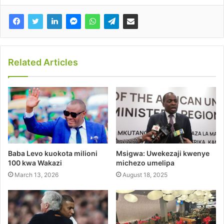
Related Articles
Baba Levo kuokota milioni
Msigwa: Uwekezaji kwenye
100 kwa Wakazi
michezo umelipa
March 13, 2026
August 18, 2025