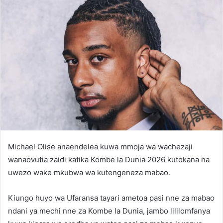
Michael Olise anaendelea kuwa mmoja wa wachezaji
wanaovutia zaidi katika Kombe la Dunia 2026 kutokana na
uwezo wake mkubwa wa kutengeneza mabao.
Kiungo huyo wa Ufaransa tayari ametoa pasi nne za mabao
ndani ya mechi nne za Kombe la Dunia, jambo lililomfanya