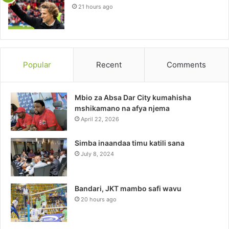
21 hours ago
Popular
Recent
Comments
Mbio za Absa Dar City kumahisha
mshikamano na afya njema
April 22, 2026
Simba inaandaa timu katili sana
July 8, 2024
Bandari, JKT mambo safi wavu
20 hours ago