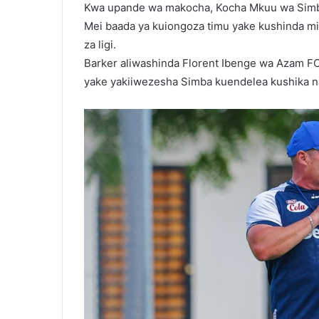
Kwa upande wa makocha, Kocha Mkuu wa Simb
Mei baada ya kuiongoza timu yake kushinda mi
za ligi.
Barker aliwashinda Florent Ibenge wa Azam FC
yake yakiiwezesha Simba kuendelea kushika na