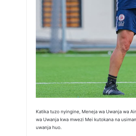
Katika tuzo nyingine, Meneja wa Uwanja wa Ai
wa Uwanja kwa mwezi Mei kutokana na usimam
uwanja huo.