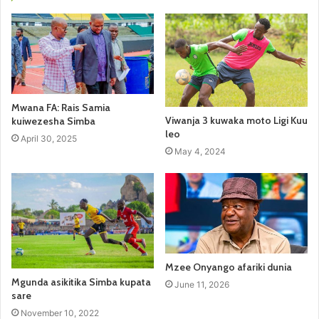
Mwana FA: Rais Samia
Viwanja 3 kuwaka moto Ligi Kuu
kuiwezesha Simba
leo
April 30, 2025
May 4, 2024
Mzee Onyango afariki dunia
Mgunda asikitika Simba kupata
June 11, 2026
sare
November 10, 2022