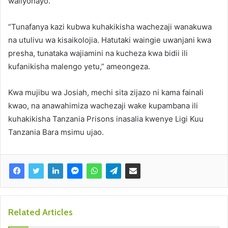
waliyonayo.
“Tunafanya kazi kubwa kuhakikisha wachezaji wanakuwa
na utulivu wa kisaikolojia. Hatutaki waingie uwanjani kwa
presha, tunataka wajiamini na kucheza kwa bidii ili
kufanikisha malengo yetu,” ameongeza.
Kwa mujibu wa Josiah, mechi sita zijazo ni kama fainali
kwao, na anawahimiza wachezaji wake kupambana ili
kuhakikisha Tanzania Prisons inasalia kwenye Ligi Kuu
Tanzania Bara msimu ujao.
Related Articles