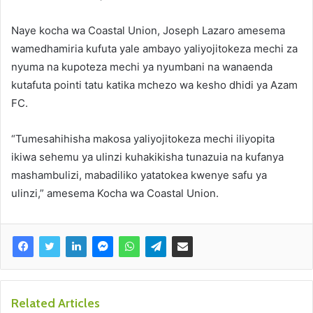
Naye kocha wa Coastal Union, Joseph Lazaro amesema
wamedhamiria kufuta yale ambayo yaliyojitokeza mechi za
nyuma na kupoteza mechi ya nyumbani na wanaenda
kutafuta pointi tatu katika mchezo wa kesho dhidi ya Azam
FC.
“Tumesahihisha makosa yaliyojitokeza mechi iliyopita
ikiwa sehemu ya ulinzi kuhakikisha tunazuia na kufanya
mashambulizi, mabadiliko yatatokea kwenye safu ya
ulinzi,” amesema Kocha wa Coastal Union.
Related Articles