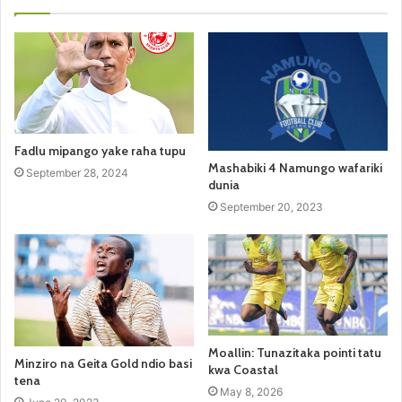
Fadlu mipango yake raha tupu
Mashabiki 4 Namungo wafariki
September 28, 2024
dunia
September 20, 2023
Moallin: Tunazitaka pointi tatu
Minziro na Geita Gold ndio basi
kwa Coastal
tena
May 8, 2026