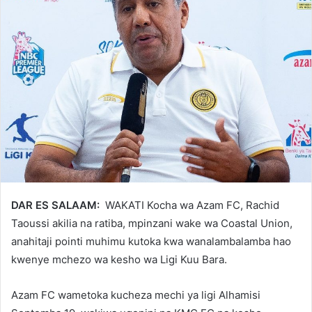
DAR ES SALAAM:
WAKATI Kocha wa Azam FC, Rachid
Taoussi akilia na ratiba, mpinzani wake wa Coastal Union,
anahitaji pointi muhimu kutoka kwa wanalambalamba hao
kwenye mchezo wa kesho wa Ligi Kuu Bara.
Azam FC wametoka kucheza mechi ya ligi Alhamisi