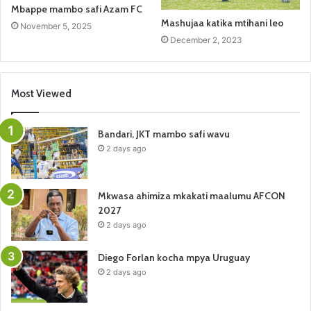
Mbappe mambo safi Azam FC
Mashujaa katika mtihani leo
November 5, 2025
December 2, 2023
Most Viewed
Bandari, JKT mambo safi wavu
2 days ago
Mkwasa ahimiza mkakati maalumu AFCON
2027
2 days ago
Diego Forlan kocha mpya Uruguay
2 days ago