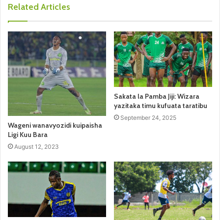
Related Articles
Sakata la Pamba Jiji: Wizara
yazitaka timu kufuata taratibu
September 24, 2025
Wageni wanavyozidi kuipaisha
Ligi Kuu Bara
August 12, 2023