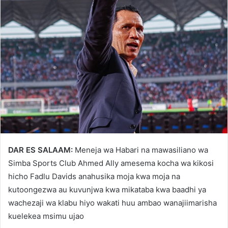
DAR ES SALAAM:
Meneja wa Habari na mawasiliano wa
Simba Sports Club Ahmed Ally amesema kocha wa kikosi
hicho Fadlu Davids anahusika moja kwa moja na
kutoongezwa au kuvunjwa kwa mikataba kwa baadhi ya
wachezaji wa klabu hiyo wakati huu ambao wanajiimarisha
kuelekea msimu ujao