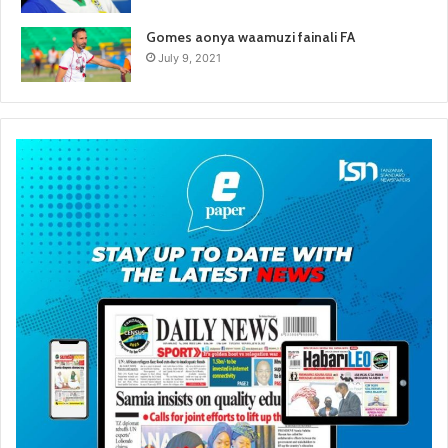
Gomes aonya waamuzi fainali FA
July 9, 2021