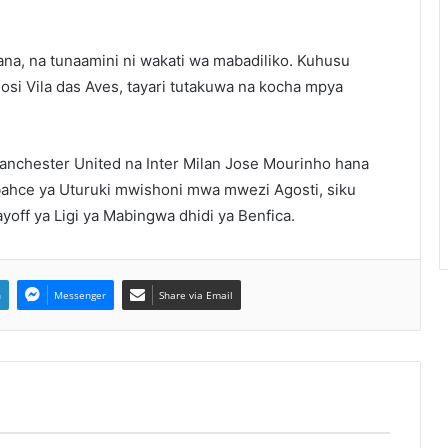
hana, na tunaamini ni wakati wa mabadiliko. Kuhusu
si Vila das Aves, tayari tutakuwa na kocha mpya
anchester United na Inter Milan Jose Mourinho hana
bahce ya Uturuki mwishoni mwa mwezi Agosti, siku
yoff ya Ligi ya Mabingwa dhidi ya Benfica.
n
Messenger
Share via Email