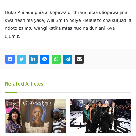
Huko Philadelphia alikopewa urithi wa mtaa uliopewa jina
kwa heshima yake, Will Smith ndiye kielelezo cha kufuatilia
ndoto za mtu wengi katika mtaa huo na duniani kwa
ujumla.
Related Articles