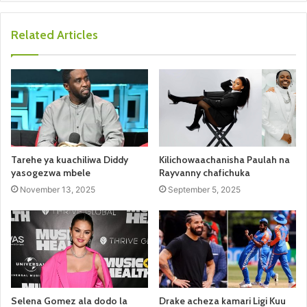
Related Articles
Tarehe ya kuachiliwa Diddy
Kilichowaachanisha Paulah na
yasogezwa mbele
Rayvanny chafichuka
November 13, 2025
September 5, 2025
Selena Gomez ala dodo la
Drake acheza kamari Ligi Kuu