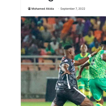
Mohamed Akida
September 7, 2022