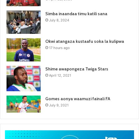
Simba inaandaa timu katili sana
July 8, 2024
Okwi atangaza kustaafu soka la kulipwa
17 hours ago
Shime awapongeza Twiga Stars
April 12, 2021
Gomes aonya waamuzi fainali FA
July 9, 2021