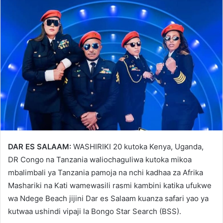
DAR ES SALAAM:
WASHIRIKI 20 kutoka Kenya, Uganda,
DR Congo na Tanzania waliochaguliwa kutoka mikoa
mbalimbali ya Tanzania pamoja na nchi kadhaa za Afrika
Mashariki na Kati wamewasili rasmi kambini katika ufukwe
wa Ndege Beach jijini Dar es Salaam kuanza safari yao ya
kutwaa ushindi vipaji la Bongo Star Search (BSS).