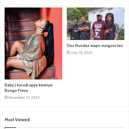
Daz Nundaz wapo mzigoni leo
July 19, 2024
Baby J kurudi upya kwenye
Bongo Fleva
November 17, 2023
Most Viewed