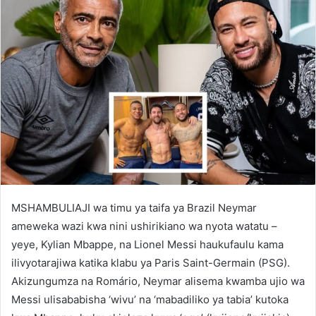
MSHAMBULIAJI wa timu ya taifa ya Brazil Neymar
ameweka wazi kwa nini ushirikiano wa nyota watatu –
yeye, Kylian Mbappe, na Lionel Messi haukufaulu kama
ilivyotarajiwa katika klabu ya Paris Saint-Germain (PSG).
Akizungumza na Romário, Neymar alisema kwamba ujio wa
Messi ulisababisha ‘wivu’ na ‘mabadiliko ya tabia’ kutoka