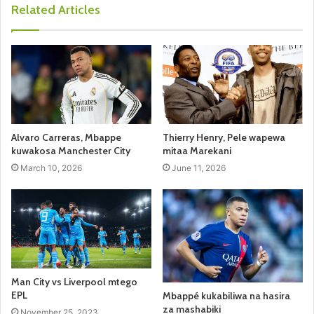
Related Articles
Alvaro Carreras, Mbappe
Thierry Henry, Pele wapewa
kuwakosa Manchester City
mitaa Marekani
March 10, 2026
June 11, 2026
Man City vs Liverpool mtego
EPL
Mbappé kukabiliwa na hasira
za mashabiki
November 25, 2023