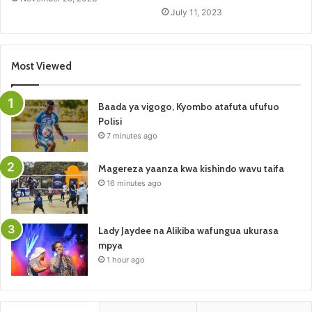
July 11, 2023
Most Viewed
Baada ya vigogo, Kyombo atafuta ufufuo
Polisi
7 minutes ago
Magereza yaanza kwa kishindo wavu taifa
16 minutes ago
Lady Jaydee na Alikiba wafungua ukurasa
mpya
1 hour ago