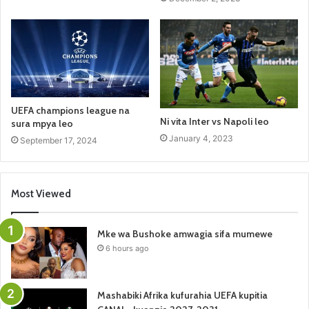
UEFA champions league na
Ni vita Inter vs Napoli leo
sura mpya leo
January 4, 2023
September 17, 2024
Most Viewed
Mke wa Bushoke amwagia sifa mumewe
6 hours ago
Mashabiki Afrika kufurahia UEFA kupitia