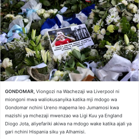
GONDOMAR,
Viongozi na Wachezaji wa Liverpool ni
miongoni mwa waliokusanyika katika mji mdogo wa
Gondomar nchini Ureno mapema leo Jumamosi kwa
mazishi ya mchezaji mwenzao wa Ligi Kuu ya England
Diogo Jota, aliyefariki akiwa na mdogo wake katika ajali ya
gari nchini Hispania siku ya Alhamisi.