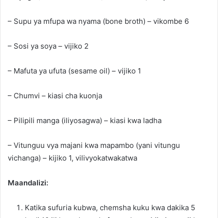
– Supu ya mfupa wa nyama (bone broth) – vikombe 6
– Sosi ya soya – vijiko 2
– Mafuta ya ufuta (sesame oil) – vijiko 1
– Chumvi – kiasi cha kuonja
– Pilipili manga (iliyosagwa) – kiasi kwa ladha
– Vitunguu vya majani kwa mapambo (yani vitungu
vichanga) – kijiko 1, vilivyokatwakatwa
Maandalizi:
Katika sufuria kubwa, chemsha kuku kwa dakika 5