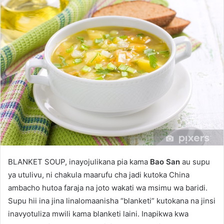
BLANKET SOUP, inayojulikana pia kama
Bao San
au supu
ya utulivu, ni chakula maarufu cha jadi kutoka China
ambacho hutoa faraja na joto wakati wa msimu wa baridi.
Supu hii ina jina linalomaanisha “blanketi” kutokana na jinsi
inavyotuliza mwili kama blanketi laini. Inapikwa kwa