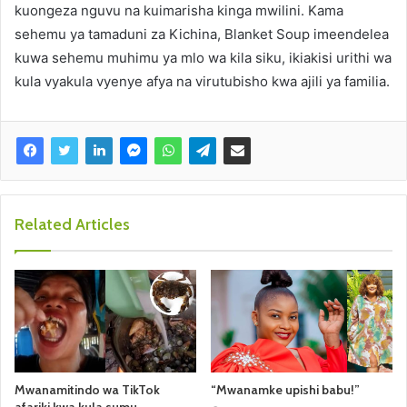
kuongeza nguvu na kuimarisha kinga mwilini. Kama
sehemu ya tamaduni za Kichina, Blanket Soup imeendelea
kuwa sehemu muhimu ya mlo wa kila siku, ikiakisi urithi wa
kula vyakula vyenye afya na virutubisho kwa ajili ya familia.
Related Articles
Mwanamitindo wa TikTok
“Mwanamke upishi babu!”