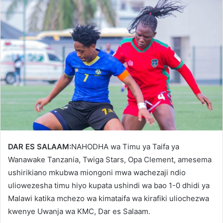
DAR ES SALAAM:
NAHODHA wa Timu ya Taifa ya
Wanawake Tanzania, Twiga Stars, Opa Clement, amesema
ushirikiano mkubwa miongoni mwa wachezaji ndio
uliowezesha timu hiyo kupata ushindi wa bao 1-0 dhidi ya
Malawi katika mchezo wa kimataifa wa kirafiki uliochezwa
kwenye Uwanja wa KMC, Dar es Salaam.