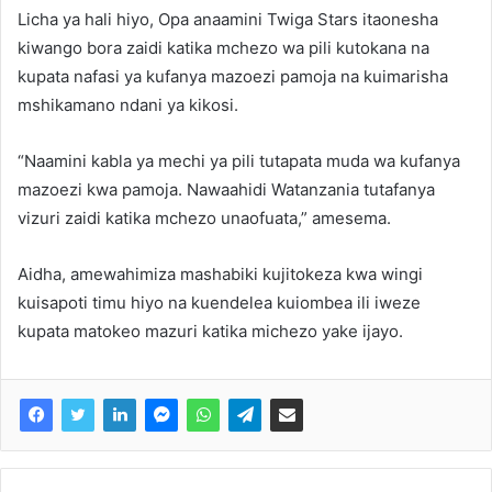
Licha ya hali hiyo, Opa anaamini Twiga Stars itaonesha
kiwango bora zaidi katika mchezo wa pili kutokana na
kupata nafasi ya kufanya mazoezi pamoja na kuimarisha
mshikamano ndani ya kikosi.
“Naamini kabla ya mechi ya pili tutapata muda wa kufanya
mazoezi kwa pamoja. Nawaahidi Watanzania tutafanya
vizuri zaidi katika mchezo unaofuata,” amesema.
Aidha, amewahimiza mashabiki kujitokeza kwa wingi
kuisapoti timu hiyo na kuendelea kuiombea ili iweze
kupata matokeo mazuri katika michezo yake ijayo.