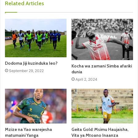
Related Articles
Dodoma Jiji kuzinduka leo?
Kocha wa zamani Simba afariki
September 29, 2022
dunia
April 2, 2024
Mzize na Yao warejesha
Geita Gold: Msimu Haujaisha,
matumaini Yanga
Vita ya Mtoano Inaanza