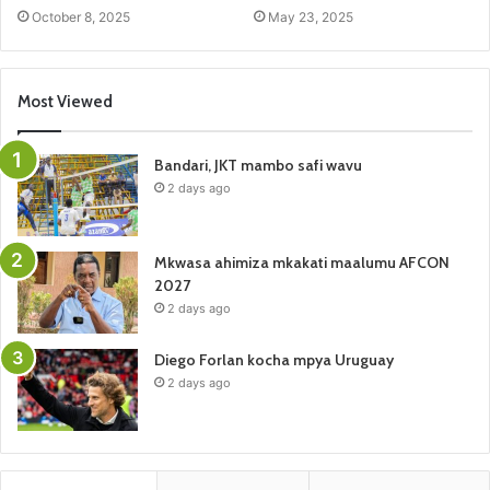
October 8, 2025
May 23, 2025
Most Viewed
Bandari, JKT mambo safi wavu
2 days ago
Mkwasa ahimiza mkakati maalumu AFCON
2027
2 days ago
Diego Forlan kocha mpya Uruguay
2 days ago