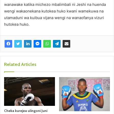
wanawake katika michezo mbalimbali ni Jeshi na huenda
wengi wakaonekana kutokea huko kwani wamekuwa na
utamaduni wa kuibua vijana wengi na wanaofanya vizuri
hutokea huko.
Related Articles
Cheka kurejea ulingoni Juni