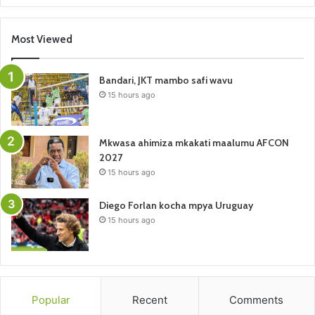
Most Viewed
Bandari, JKT mambo safi wavu
15 hours ago
Mkwasa ahimiza mkakati maalumu AFCON
2027
15 hours ago
Diego Forlan kocha mpya Uruguay
15 hours ago
Popular
Recent
Comments