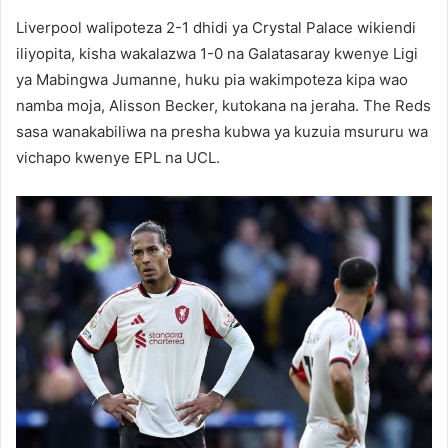
Liverpool walipoteza 2-1 dhidi ya Crystal Palace wikiendi
iliyopita, kisha wakalazwa 1-0 na Galatasaray kwenye Ligi
ya Mabingwa Jumanne, huku pia wakimpoteza kipa wao
namba moja, Alisson Becker, kutokana na jeraha. The Reds
sasa wanakabiliwa na presha kubwa ya kuzuia msururu wa
vichapo kwenye EPL na UCL.