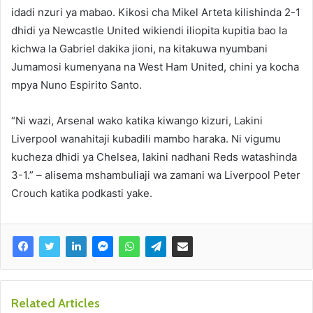
idadi nzuri ya mabao. Kikosi cha Mikel Arteta kilishinda 2-1
dhidi ya Newcastle United wikiendi iliopita kupitia bao la
kichwa la Gabriel dakika jioni, na kitakuwa nyumbani
Jumamosi kumenyana na West Ham United, chini ya kocha
mpya Nuno Espirito Santo.
“Ni wazi, Arsenal wako katika kiwango kizuri, Lakini
Liverpool wanahitaji kubadili mambo haraka. Ni vigumu
kucheza dhidi ya Chelsea, lakini nadhani Reds watashinda
3-1.” – alisema mshambuliaji wa zamani wa Liverpool Peter
Crouch katika podkasti yake.
Related Articles