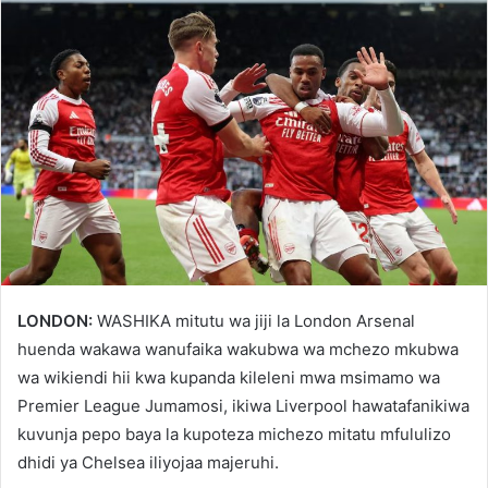
LONDON:
WASHIKA mitutu wa jiji la London Arsenal
huenda wakawa wanufaika wakubwa wa mchezo mkubwa
wa wikiendi hii kwa kupanda kileleni mwa msimamo wa
Premier League Jumamosi, ikiwa Liverpool hawatafanikiwa
kuvunja pepo baya la kupoteza michezo mitatu mfululizo
dhidi ya Chelsea iliyojaa majeruhi.