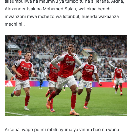
alisumbuliwa na maumivu ya tumbo tu na si jeraha. Aidha,
Alexander Isak na Mohamed Salah, waliokaa benchi
mwanzoni mwa mchezo wa Istanbul, huenda wakaanza
mechi hii.
Arsenal wapo pointi mbili nyuma ya vinara hao na wana