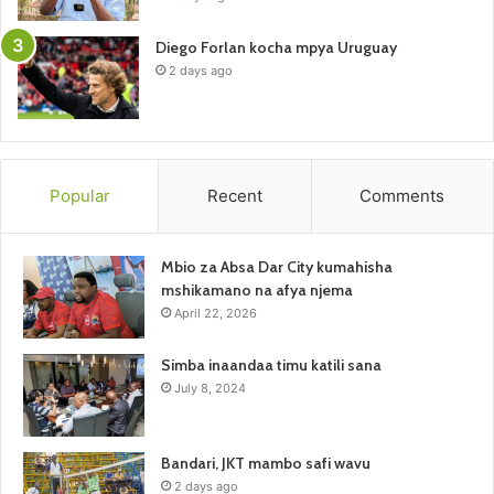
Diego Forlan kocha mpya Uruguay
2 days ago
Popular
Recent
Comments
Mbio za Absa Dar City kumahisha
mshikamano na afya njema
April 22, 2026
Simba inaandaa timu katili sana
July 8, 2024
Bandari, JKT mambo safi wavu
2 days ago