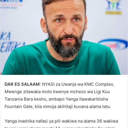
DAR ES SALAAM
: NYASI za Uwanja wa KMC Complex,
Mwenge zitawaka moto kwenye mchezo wa Ligi Kuu
Tanzania Bara kesho, ambapo Yanga itawakaribisha
Fountain Gate, kila mmoja akihitaji kuvana alama tatu.
Yanga inashika nafasi ya pili wakiwa na alama 36 wakiwa