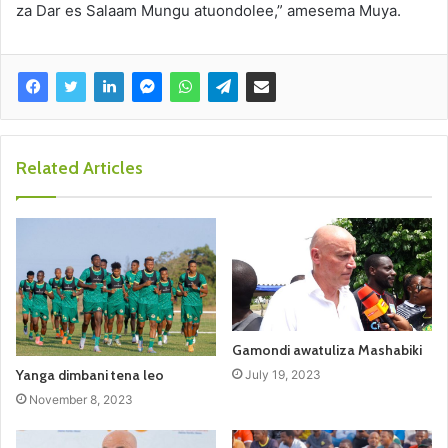
za Dar es Salaam Mungu atuondolee,” amesema Muya.
Related Articles
Gamondi awatuliza Mashabiki
Yanga dimbani tena leo
July 19, 2023
November 8, 2023