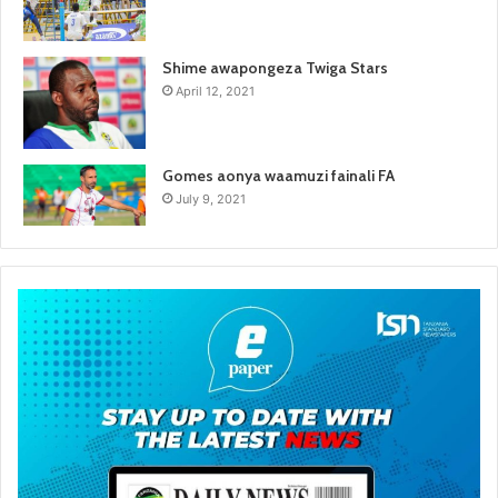
Shime awapongeza Twiga Stars
April 12, 2021
Gomes aonya waamuzi fainali FA
July 9, 2021