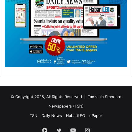
© Copyright 2026, All Rights Reserved |
Tanzania Standard
Newspapers (TSN)
TSN
Daily News
HabariLEO
ePaper
Facebook
Twitter
YouTube
Instagram