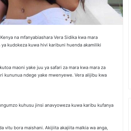
 Kenya na mfanyabiashara Vera Sidika kwa mara
ya kudokeza kuwa hivi karibuni huenda akamiliki
 kutoa maoni yake juu ya safari za mara kwa mara za
ri kununua ndege yake mwenyewe. Vera alijibu kwa
ungumzo kuhusu jinsi anavyoweza kuwa karibu kufanya
 vitu bora maishani. Akijiita akajiita malkia wa anga,