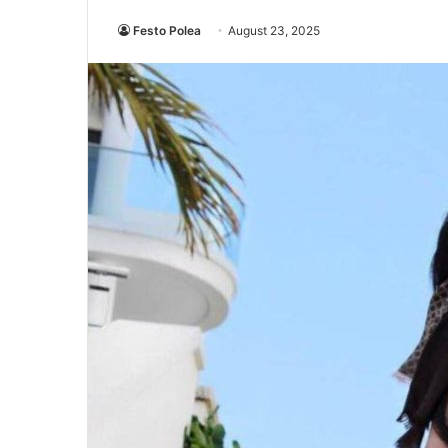
Festo Polea
August 23, 2025