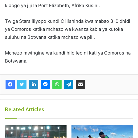
kidogo ya jiji la Port Elizabeth, Afrika Kusini.
Twiga Stars iliyopo kundi C ilishinda kwa mabao 3-0 dhidi
ya Comoros katika mchezo wa kwanza kabla ya kutoka
suluhu na Botwana katika mchezo wa pili.
Mchezo mwingine wa kundi hilo leo ni kati ya Comoros na
Botswana.
Related Articles