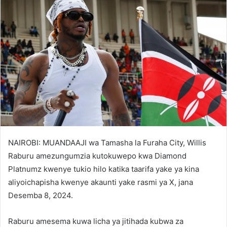
NAIROBI: MUANDAAJI wa Tamasha la Furaha City, Willis
Raburu amezungumzia kutokuwepo kwa Diamond
Platnumz kwenye tukio hilo katika taarifa yake ya kina
aliyoichapisha kwenye akaunti yake rasmi ya X, jana
Desemba 8, 2024.
Raburu amesema kuwa licha ya jitihada kubwa za