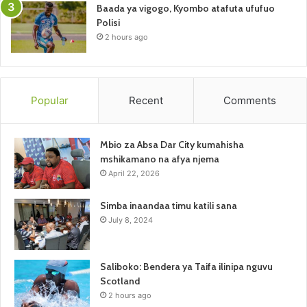
Baada ya vigogo, Kyombo atafuta ufufuo
Polisi
2 hours ago
Popular
Recent
Comments
Mbio za Absa Dar City kumahisha
mshikamano na afya njema
April 22, 2026
Simba inaandaa timu katili sana
July 8, 2024
Saliboko: Bendera ya Taifa ilinipa nguvu
Scotland
2 hours ago