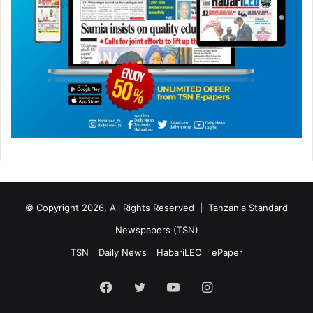
© Copyright 2026, All Rights Reserved |
Tanzania Standard
Newspapers (TSN)
TSN
Daily News
HabariLEO
ePaper
Facebook
Twitter
YouTube
Instagram