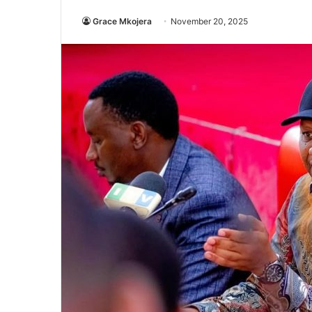
Grace Mkojera
November 20, 2025