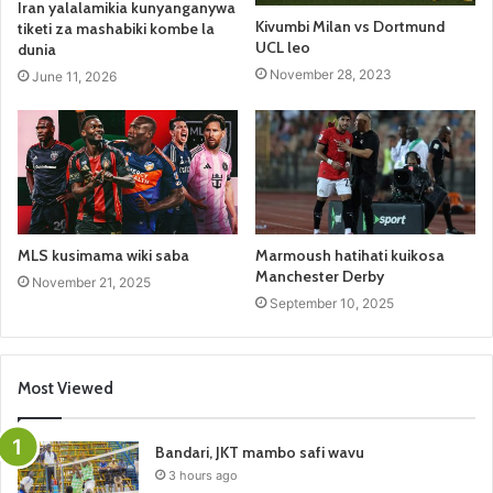
Iran yalalamikia kunyanganywa
Kivumbi Milan vs Dortmund
tiketi za mashabiki kombe la
UCL leo
dunia
November 28, 2023
June 11, 2026
MLS kusimama wiki saba
Marmoush hatihati kuikosa
Manchester Derby
November 21, 2025
September 10, 2025
Most Viewed
Bandari, JKT mambo safi wavu
3 hours ago