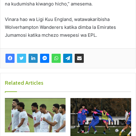
na kudumisha kiwango hicho,” amesema.
Vinara hao wa Ligi Kuu England, watawakaribisha
Wolverhampton Wanderers katika dimba la Emirates
Jumamosi katika mchezo mwepesi wa EPL.
Related Articles