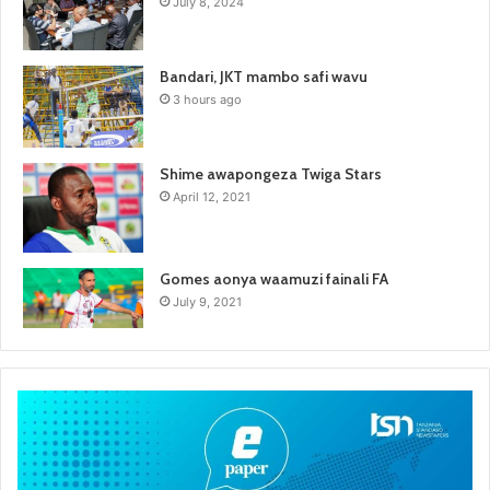
July 8, 2024
Bandari, JKT mambo safi wavu
3 hours ago
Shime awapongeza Twiga Stars
April 12, 2021
Gomes aonya waamuzi fainali FA
July 9, 2021