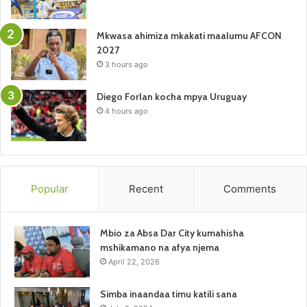
Mkwasa ahimiza mkakati maalumu AFCON
2027
3 hours ago
Diego Forlan kocha mpya Uruguay
4 hours ago
Popular
Recent
Comments
Mbio za Absa Dar City kumahisha
mshikamano na afya njema
April 22, 2026
Simba inaandaa timu katili sana