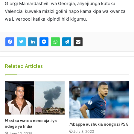
Giorgi Mamardashvili wa Georgia, aliyejiunga kutoka
Valencia, kuweka mizizi golini hapo kama kipa wa kwanza
wa Liverpool katika kipindi hiki kigumu.
Related Articles
Mastaa watoa neno ajali ya
Mbappe aushukia uongozi PSG
ndege ya India
July 8, 2023
June 12, 2025