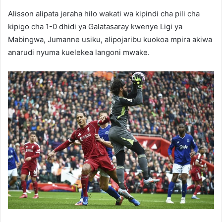
Alisson alipata jeraha hilo wakati wa kipindi cha pili cha
kipigo cha 1-0 dhidi ya Galatasaray kwenye Ligi ya
Mabingwa, Jumanne usiku, alipojaribu kuokoa mpira akiwa
anarudi nyuma kuelekea langoni mwake.