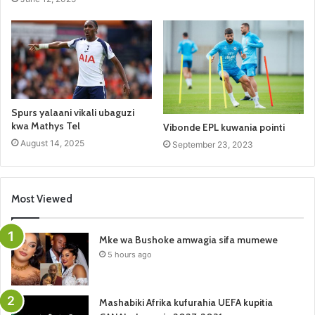
Spurs yalaani vikali ubaguzi
kwa Mathys Tel
Vibonde EPL kuwania pointi
August 14, 2025
September 23, 2023
Most Viewed
Mke wa Bushoke amwagia sifa mumewe
5 hours ago
Mashabiki Afrika kufurahia UEFA kupitia